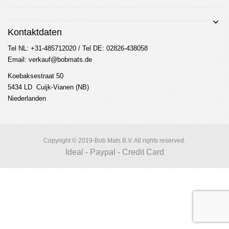
Kontaktdaten
Tel NL: +31-485712020 / Tel DE: 02826-438058
Email: verkauf@bobmats.de
Koebaksestraat 50
5434 LD Cuijk-Vianen (NB)
Niederlanden
Copyright © 2019-Bob Mats B.V. All rights reserved.
Ideal - Paypal - Credit Card