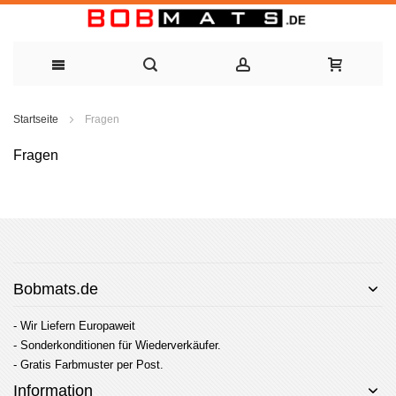
Zum
Startseite
Fragen
Inhalt
Fragen
springen
Bobmats.de
- Wir Liefern Europaweit
- Sonderkonditionen für Wiederverkäufer.
- Gratis Farbmuster per Post.
Information