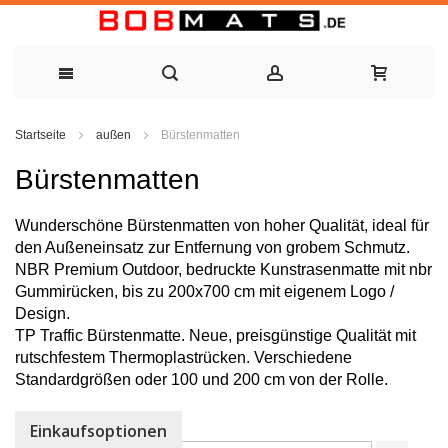
Zum
Startseite
außen
Bürstenmatten
Inhalt
Bürstenmatten
springen
Wunderschöne Bürstenmatten von hoher Qualität, ideal für
den Außeneinsatz zur Entfernung von grobem Schmutz.
NBR Premium Outdoor, bedruckte Kunstrasenmatte mit nbr
Gummirücken, bis zu 200x700 cm mit eigenem Logo /
Design.
TP Traffic Bürstenmatte. Neue, preisgünstige Qualität mit
rutschfestem Thermoplastrücken. Verschiedene
Standardgrößen oder 100 und 200 cm von der Rolle.
Einkaufsoptionen
Sortieren nach