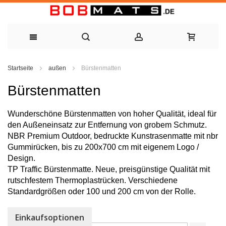
Zum
Startseite
außen
Bürstenmatten
Inhalt
Bürstenmatten
springen
Wunderschöne Bürstenmatten von hoher Qualität, ideal für
den Außeneinsatz zur Entfernung von grobem Schmutz.
NBR Premium Outdoor, bedruckte Kunstrasenmatte mit nbr
Gummirücken, bis zu 200x700 cm mit eigenem Logo /
Design.
TP Traffic Bürstenmatte. Neue, preisgünstige Qualität mit
rutschfestem Thermoplastrücken. Verschiedene
Standardgrößen oder 100 und 200 cm von der Rolle.
Einkaufsoptionen
Sortieren nach