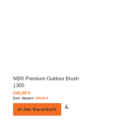
NBR Premium Outdoor Brush
1300
242,00 €
200,00 €
Zur
In den Warenkorb
Vergleichsliste
hinzufügen