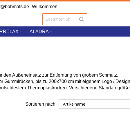
f@bobmats.de
Willkommen
RRELAX
ALADRA
für den Außeneinsatz zur Entfernung von grobem Schmutz.
br Gummirücken, bis zu 200x700 cm mit eigenem Logo / Design
it rutschfestem Thermoplastrücken. Verschiedene Standardgröße
Sortieren nach