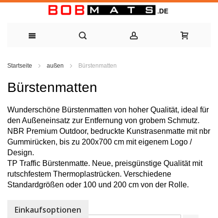
Zum
Startseite
außen
Bürstenmatten
Inhalt
Bürstenmatten
springen
Wunderschöne Bürstenmatten von hoher Qualität, ideal für
den Außeneinsatz zur Entfernung von grobem Schmutz.
NBR Premium Outdoor, bedruckte Kunstrasenmatte mit nbr
Gummirücken, bis zu 200x700 cm mit eigenem Logo /
Design.
TP Traffic Bürstenmatte. Neue, preisgünstige Qualität mit
rutschfestem Thermoplastrücken. Verschiedene
Standardgrößen oder 100 und 200 cm von der Rolle.
Einkaufsoptionen
Sortieren nach